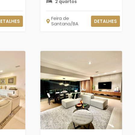
2 quartos
Feira de
ETALHES
DETALHES
Santana/BA