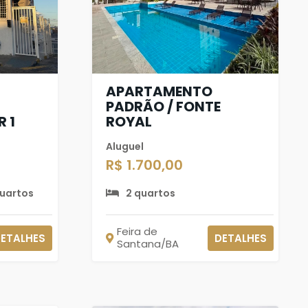
APARTAMENTO
PADRÃO / FONTE
 1
ROYAL
Aluguel
R$ 1.700,00
quartos
2 quartos
Feira de
ETALHES
DETALHES
Santana/BA