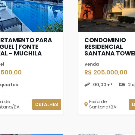
RTAMENTO PARA
CONDOMINIO
GUEL | FONTE
RESIDENCIAL
AL - MUCHILA
SANTANA TOWER
el
Venda
1.500,00
R$ 205.000,00
 quartos
00,00m²
2 
ra de
Feira de
DETALHES
D
ntana/BA
Santana/BA