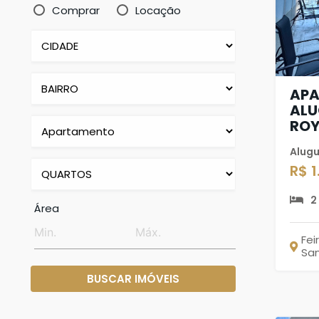
Comprar
Locação
APA
ALU
ROY
Alugu
R$ 
2
Área
Fei
Sa
BUSCAR IMÓVEIS