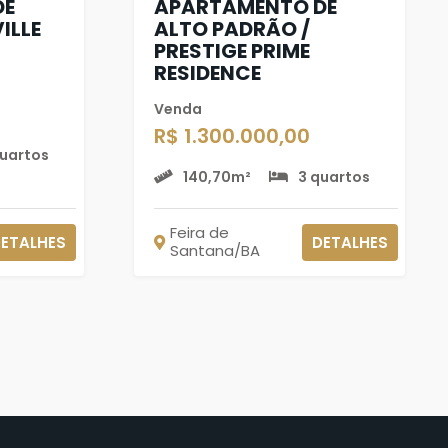
DE
APARTAMENTO DE
ILLE
ALTO PADRÃO /
PRESTIGE PRIME
RESIDENCE
Venda
R$ 1.300.000,00
quartos
140,70m²
3 quartos
Feira de
ETALHES
DETALHES
Santana/BA