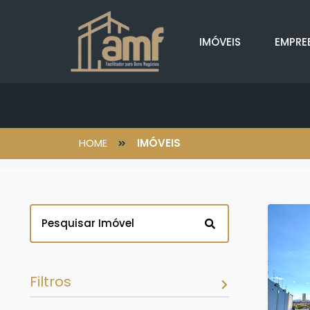
IMÓVEIS
EMPRE
HOME
IMÓVEIS
Filtros