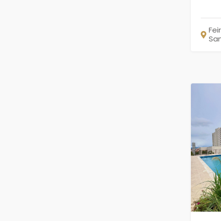
Fei
Sa