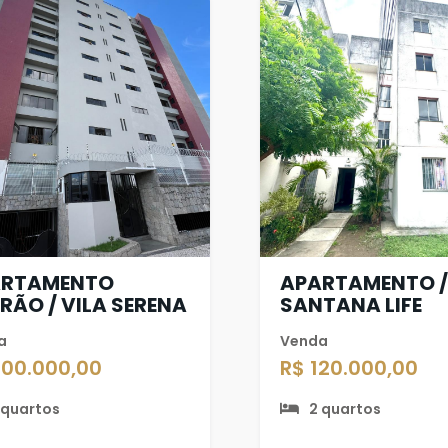
ARTAMENTO
APARTAMENTO 
RÃO / VILA SERENA
SANTANA LIFE
a
Venda
300.000,00
R$ 120.000,00
 quartos
2 quartos