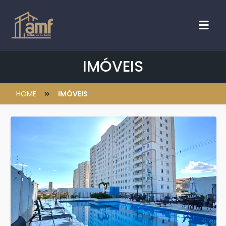
IMÓVEIS
HOME
IMÓVEIS