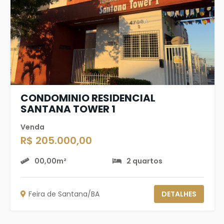
CONDOMINIO RESIDENCIAL
SANTANA TOWER 1
Venda
R$ 205.000,00
00,00m²
2 quartos
Feira de Santana/BA
DETALHES