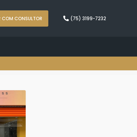
R COM CONSULTOR
(75) 3199-7232