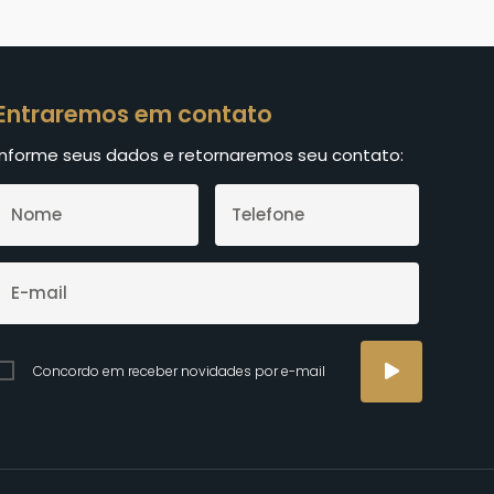
Entraremos em contato
Informe seus dados e retornaremos seu contato:
Concordo em receber novidades por e-mail