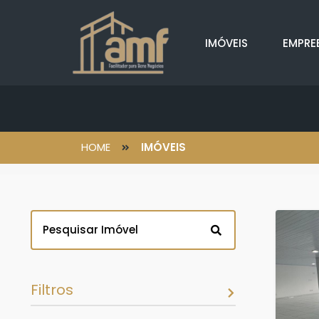
IMÓVEIS
EMPRE
HOME
IMÓVEIS
Filtros