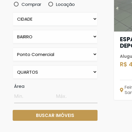
Comprar
Locação
ESP
DEP
Alugu
R$ 
Área
Fei
Sa
BUSCAR IMÓVEIS