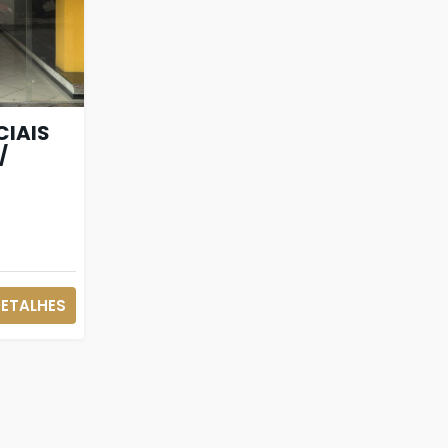
IAIS
/
ETALHES