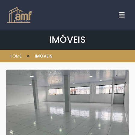
IMÓVEIS
HOME
IMÓVEIS