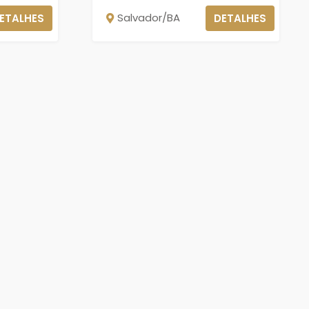
Salvador/BA
ETALHES
DETALHES