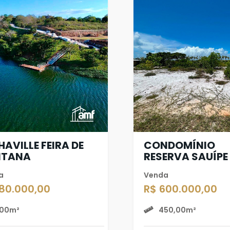
HAVILLE FEIRA DE
CONDOMÍNIO
NTANA
RESERVA SAUÍPE
a
Venda
180.000,00
R$ 600.000,00
00m²
450,00m²