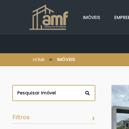
IMÓVEIS
EMPRE
HOME
IMÓVEIS
Filtros