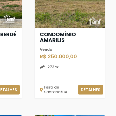
BERGÉ
CONDOMÍNIO
AMARILIS
Venda
R$ 250.000,00
273m²
Feira de
ETALHES
DETALHES
Santana/BA