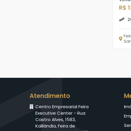
R$ 
2
Fei
Sa
Atendimento
M
Centro Empresarial Feira
Im
Executive Center - Rua
Em
Castro Alves, 1583,
Ser
Kalilândia, Feira de