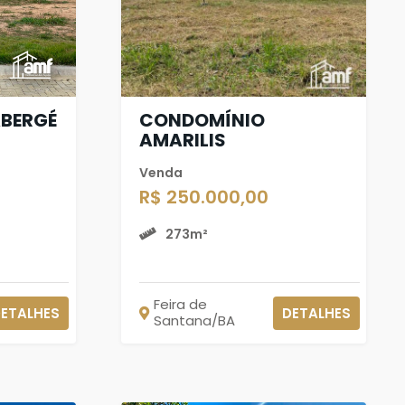
BERGÉ
CONDOMÍNIO
AMARILIS
Venda
R$ 250.000,00
273m²
Feira de
ETALHES
DETALHES
Santana/BA