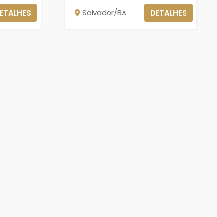
Salvador/BA
ETALHES
DETALHES