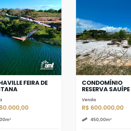
HAVILLE FEIRA DE
CONDOMÍNIO
NTANA
RESERVA SAUÍPE
a
Venda
180.000,00
R$ 600.000,00
00m²
450,00m²