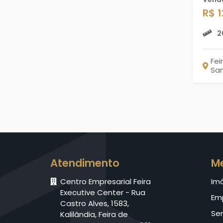
R$ 
2
Fei
Sa
Atendimento
M
Centro Empresarial Feira
Im
Executive Center - Rua
Em
Castro Alves, 1583,
Ser
Kalilândia, Feira de