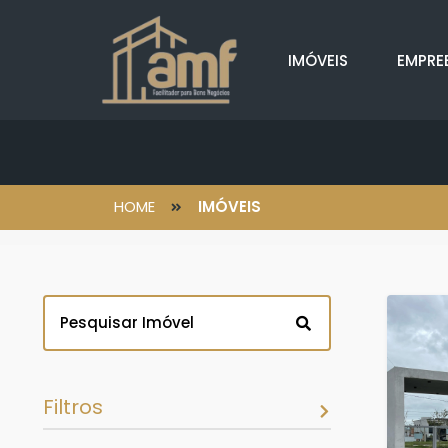
IMÓVEIS
EMPRE
HOME
IMÓVEIS
Filtros