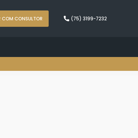
R COM CONSULTOR
(75) 3199-7232