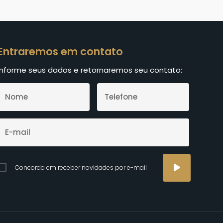
Entraremos em contato
Informe seus dados e retornaremos seu contato:
Concordo em receber novidades por e-mail