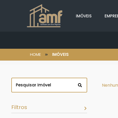
IMÓVEIS
EMPRE
HOME
IMÓVEIS
Nenhum
Filtros