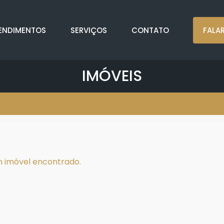
ENDIMENTOS
SERVIÇOS
CONTATO
FALA
IMÓVEIS
 imóvel encontrado.