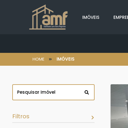
IMÓVEIS
EMPRE
HOME
IMÓVEIS
Filtros