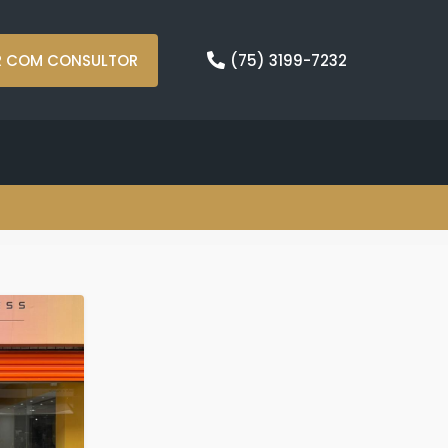
R COM CONSULTOR
(75) 3199-7232