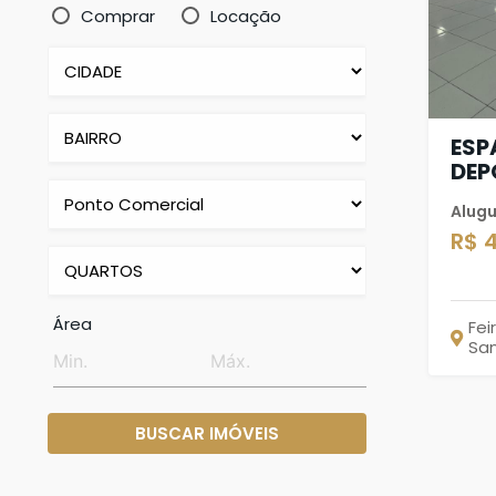
Comprar
Locação
ESP
DEP
Alugu
R$ 
Área
Fei
Sa
BUSCAR IMÓVEIS