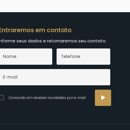
Entraremos em contato
Informe seus dados e retornaremos seu contato:
Concordo em receber novidades por e-mail