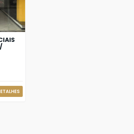
IAIS
/
ETALHES