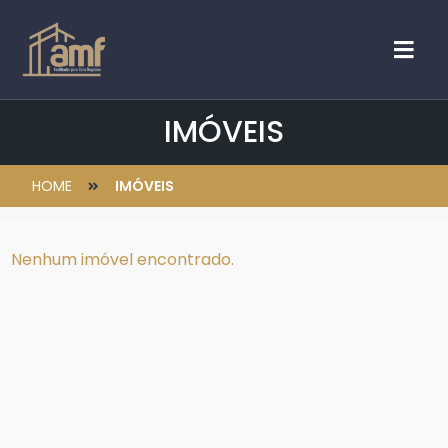
IMÓVEIS
HOME
IMÓVEIS
Nenhum imóvel encontrado.