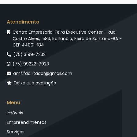
Atendimento
Centro Empresarial Feira Executive Center - Rua
Castro Alves, 1583, Kalilândia, Feira de Santana-BA -
CEP 44001-184
(75) 3199-7232
(75) 99222-7923
amf.facilitador@gmail.com
Deixe sua avaliação
Menu
Imóveis
Empreendimentos
Serviços