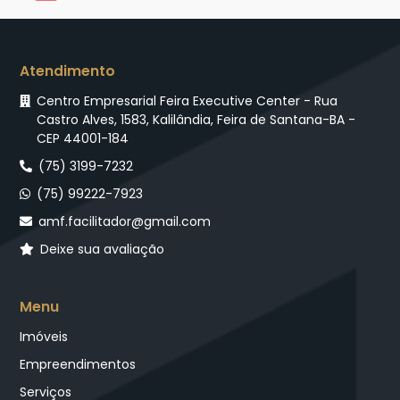
Atendimento
Centro Empresarial Feira Executive Center - Rua
Castro Alves, 1583, Kalilândia, Feira de Santana-BA -
CEP 44001-184
(75) 3199-7232
(75) 99222-7923
amf.facilitador@gmail.com
Deixe sua avaliação
Menu
Imóveis
Empreendimentos
Serviços