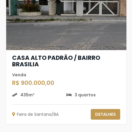
CASA ALTO PADRÃO / BAIRRO
BRASILIA
Venda
R$ 900.000,00
435m²
3 quartos
Feira de Santana/BA
DETALHES