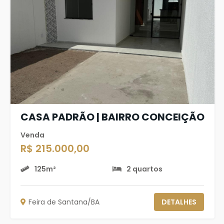
CASA PADRÃO | BAIRRO CONCEIÇÃO
Venda
R$ 215.000,00
125m²
2 quartos
Feira de Santana/BA
DETALHES