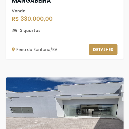
MANGABEIRA
Venda
R$ 330.000,00
3 quartos
Feira de Santana/BA
DETALHES