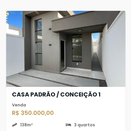
CASA PADRÃO / CONCEIÇÃO 1
Venda
R$ 350.000,00
138m²
3 quartos