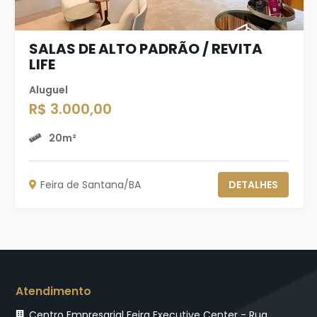
SALAS DE ALTO PADRÃO / REVITA
LIFE
Aluguel
R$ 3.000,00
20m²
Feira de Santana/BA
DETALHES
Atendimento
Centro Empresarial Feira Executive Center - Rua