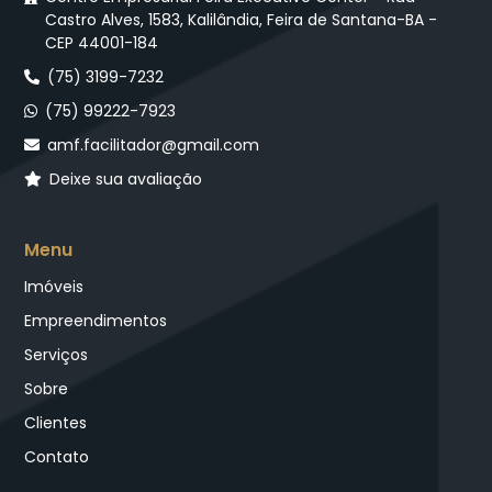
Castro Alves, 1583, Kalilândia, Feira de Santana-BA -
CEP 44001-184
(75) 3199-7232
(75) 99222-7923
amf.facilitador@gmail.com
Deixe sua avaliação
Menu
Imóveis
Empreendimentos
Serviços
Sobre
Clientes
Contato