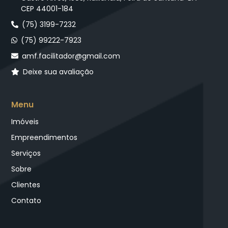
CEP 44001-184
(75) 3199-7232
(75) 99222-7923
amf.facilitador@gmail.com
Deixe sua avaliação
Menu
Imóveis
Empreendimentos
Serviços
Sobre
Clientes
Contato