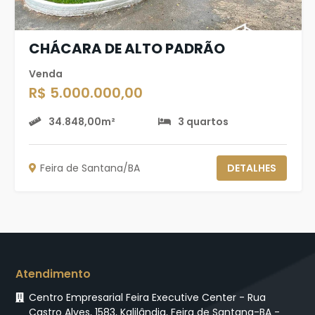
CHÁCARA DE ALTO PADRÃO
Venda
R$ 5.000.000,00
34.848,00m²
3 quartos
Feira de Santana/BA
DETALHES
Atendimento
Centro Empresarial Feira Executive Center - Rua
Castro Alves, 1583, Kalilândia, Feira de Santana-BA -