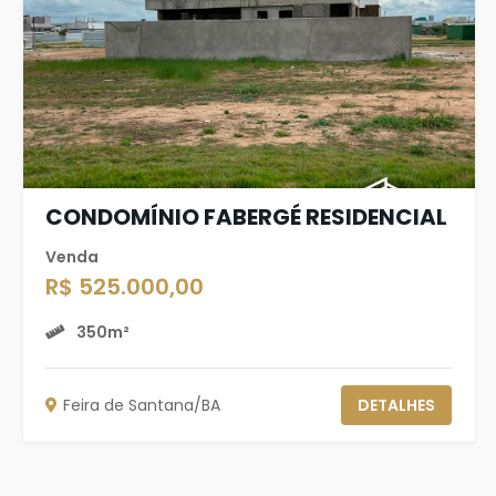
CONDOMÍNIO FABERGÉ RESIDENCIAL
Venda
R$ 525.000,00
350m²
Feira de Santana/BA
DETALHES