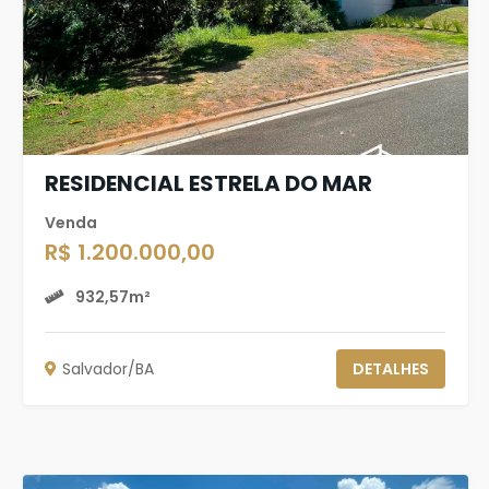
RESIDENCIAL ESTRELA DO MAR
Venda
R$ 1.200.000,00
932,57m²
Salvador/BA
DETALHES