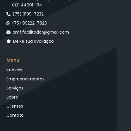
CEP 44001-184
(75) 3199-7232
(75) 99222-7923
amf.facilitador@gmail.com
Deixe sua avaliação
Menu
Imóveis
Empreendimentos
Serviços
Sobre
Clientes
Contato