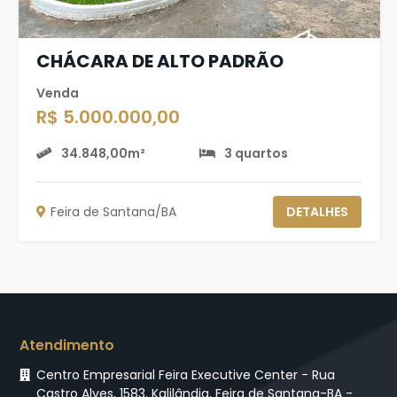
CHÁCARA DE ALTO PADRÃO
Venda
R$ 5.000.000,00
34.848,00m²
3 quartos
Feira de Santana/BA
DETALHES
Atendimento
Centro Empresarial Feira Executive Center - Rua
Castro Alves, 1583, Kalilândia, Feira de Santana-BA -