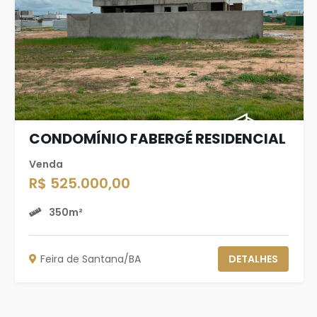
CONDOMÍNIO FABERGÉ RESIDENCIAL
Venda
R$ 525.000,00
350m²
Feira de Santana/BA
DETALHES