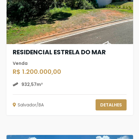
RESIDENCIAL ESTRELA DO MAR
Venda
R$ 1.200.000,00
932,57m²
Salvador/BA
DETALHES