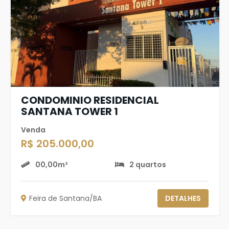
CONDOMINIO RESIDENCIAL
SANTANA TOWER 1
Venda
R$ 205.000,00
00,00m²
2 quartos
Feira de Santana/BA
DETALHES