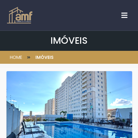
IMÓVEIS
HOME
IMÓVEIS