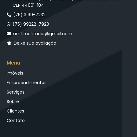
CEP 44001-184
(75) 3199-7232
(75) 99222-7923
amf.facilitador@gmail.com
Deixe sua avaliação
Menu
Imóveis
Empreendimentos
Serviços
Sobre
Clientes
Contato