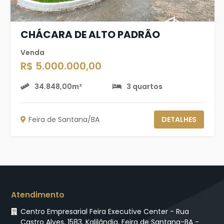
CHÁCARA DE ALTO PADRÃO
Venda
R$ 5.000.000,00
34.848,00m²
3 quartos
Feira de Santana/BA
DETALHES
Atendimento
Centro Empresarial Feira Executive Center - Rua
Castro Alves, 1583, Kalilândia, Feira de Santana-BA -