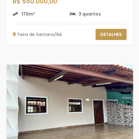
R$ 550.000,00
170m²
3 quartos
Feira de Santana/BA
DETALHES