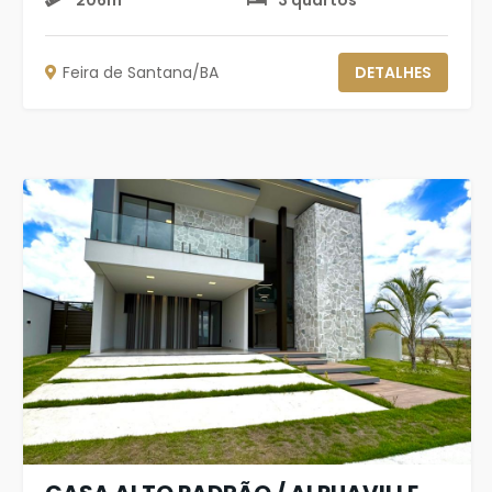
206m²
3 quartos
Feira de Santana/BA
DETALHES