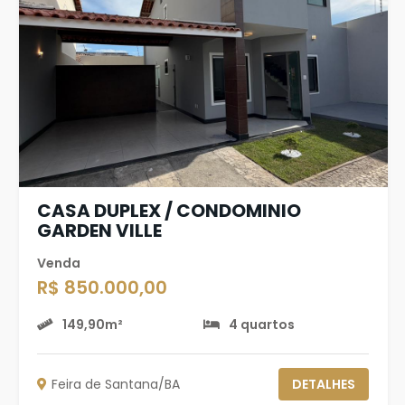
CASA DUPLEX / CONDOMINIO
GARDEN VILLE
Venda
R$ 850.000,00
149,90m²
4 quartos
Feira de Santana/BA
DETALHES