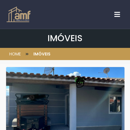
IMÓVEIS
HOME
IMÓVEIS