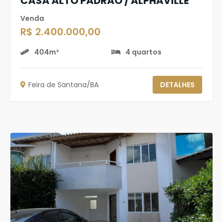
CASA ALTO PADRÃO / ALPHAVILLE
Venda
R$ 2.400.000,00
404m²
4 quartos
Feira de Santana/BA
DETALHES