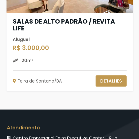
SALAS DE ALTO PADRÃO / REVITA
LIFE
Aluguel
R$ 3.000,00
20m²
Feira de Santana/BA
DETALHES
Atendimento
Centro Empresarial Feira Executive Center - Rua