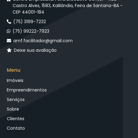
Castro Alves, 1583, Kalilândia, Feira de Santana-BA -
CEP 44001-184
(75) 3199-7232
(75) 99222-7923
amf.facilitador@gmail.com
Deixe sua avaliação
Menu
Imóveis
Empreendimentos
Serviços
Sobre
Clientes
Contato