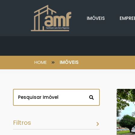
IMÓVEIS
EMPRE
HOME
IMÓVEIS
Filtros