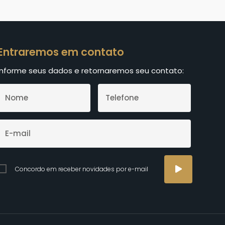
Entraremos em contato
Informe seus dados e retornaremos seu contato:
Concordo em receber novidades por e-mail