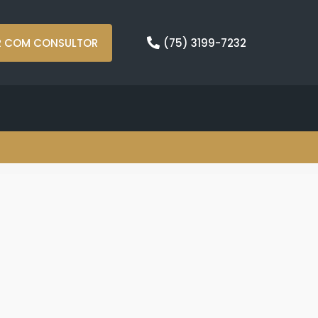
R COM CONSULTOR
(75) 3199-7232