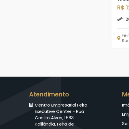
R$ 
2
Fei
Sa
Atendimento
M
Centro Empresarial Feira
Im
Executive Center - Rua
Em
Castro Alves, 1583,
Ser
Kalilândia, Feira de