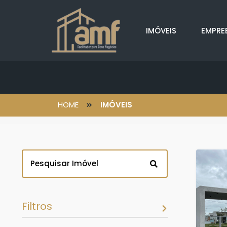
IMÓVEIS
EMPRE
HOME
IMÓVEIS
Filtros