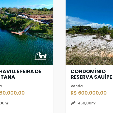
HAVILLE FEIRA DE
CONDOMÍNIO
NTANA
RESERVA SAUÍPE
a
Venda
180.000,00
R$ 600.000,00
00m²
450,00m²