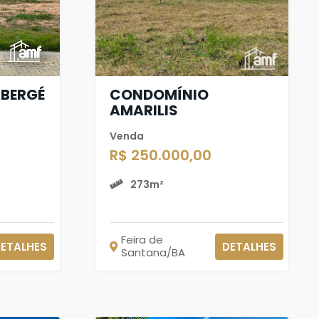
BERGÉ
CONDOMÍNIO
AMARILIS
Venda
R$ 250.000,00
273m²
Feira de
ETALHES
DETALHES
Santana/BA