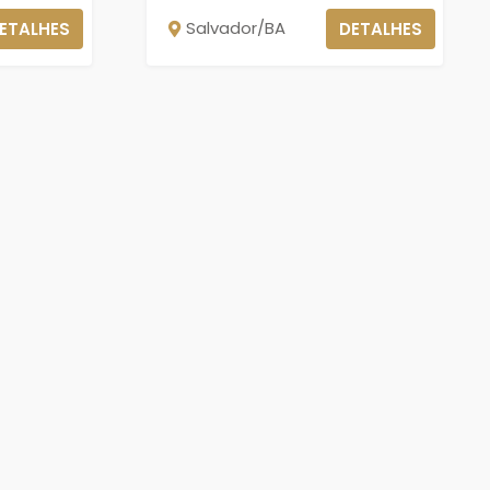
Salvador/BA
ETALHES
DETALHES