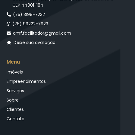
CEP 44001-184
(75) 3199-7232
(75) 99222-7923
amf.facilitador@gmail.com
Deixe sua avaliação
Menu
Imóveis
Empreendimentos
Serviços
Sobre
Clientes
Contato