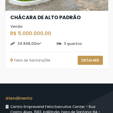
CHÁCARA DE ALTO PADRÃO
Venda
R$ 5.000.000,00
34.848,00m²
3 quartos
Feira de Santana/BA
DETALHES
Atendimento
Centro Empresarial Feira Executive Center - Rua
Castro Alves, 1583, Kalilândia, Feira de Santana-BA -