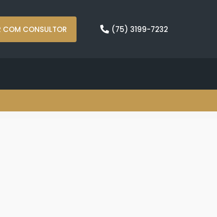
R COM CONSULTOR
(75) 3199-7232