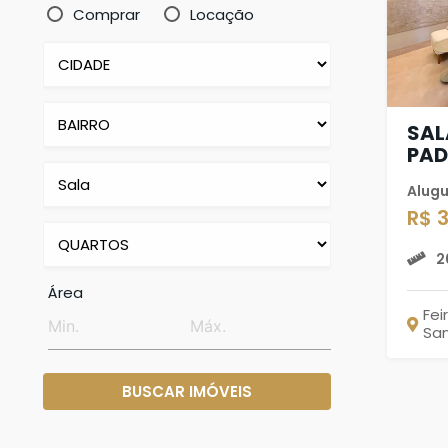
Comprar
Locação
SAL
PAD
Alugu
R$ 
2
Área
Fei
Sa
BUSCAR IMÓVEIS