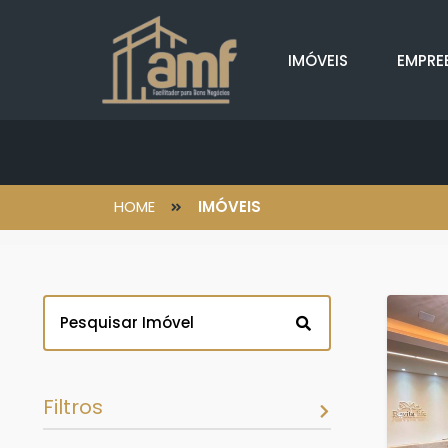
IMÓVEIS
EMPRE
HOME
IMÓVEIS
Filtros