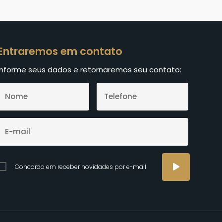
Entraremos em contato
Informe seus dados e retornaremos seu contato:
Concordo em receber novidades por e-mail