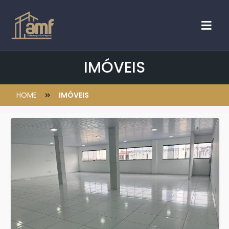
IMÓVEIS
HOME
IMÓVEIS