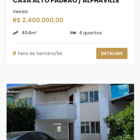
CASA ALTO PADRÃO / ALPHAVILLE
Venda
R$ 2.400.000,00
404m²
4 quartos
Feira de Santana/BA
DETALHES