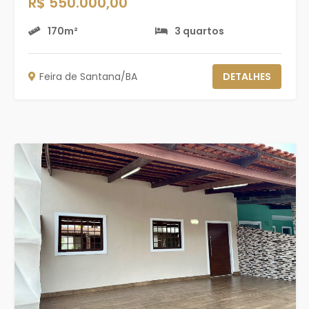
R$ 550.000,00
170m²
3 quartos
Feira de Santana/BA
DETALHES