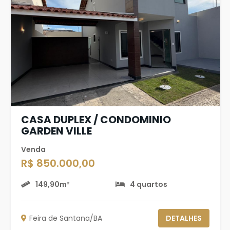
CASA DUPLEX / CONDOMINIO
GARDEN VILLE
Venda
R$ 850.000,00
149,90m²
4 quartos
Feira de Santana/BA
DETALHES