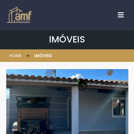
IMÓVEIS
HOME
IMÓVEIS