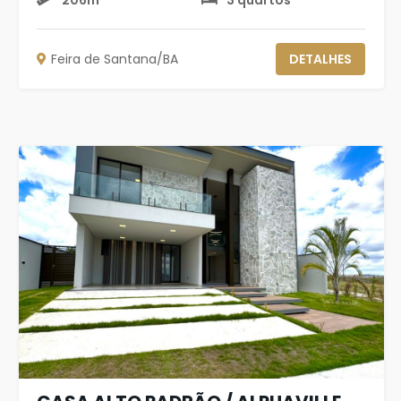
206m²
3 quartos
Feira de Santana/BA
DETALHES