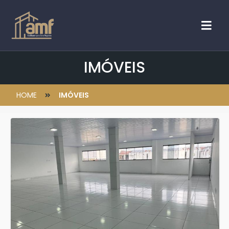
IMÓVEIS
HOME
IMÓVEIS