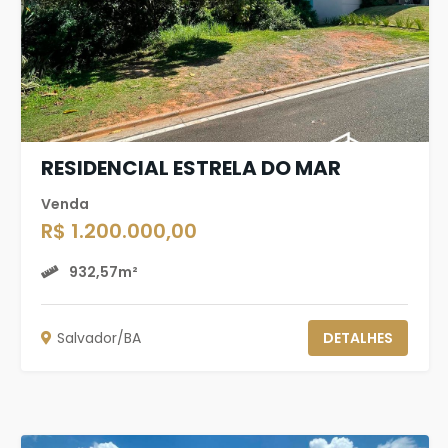
RESIDENCIAL ESTRELA DO MAR
Venda
R$ 1.200.000,00
932,57m²
Salvador/BA
DETALHES