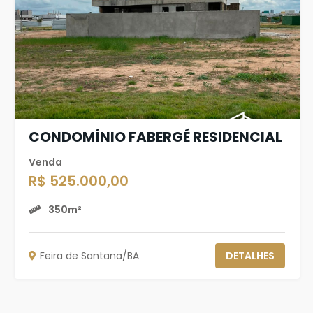
CONDOMÍNIO FABERGÉ RESIDENCIAL
Venda
R$ 525.000,00
350m²
Feira de Santana/BA
DETALHES