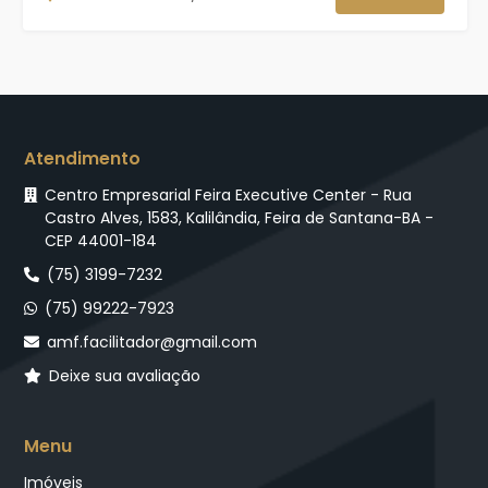
Atendimento
Centro Empresarial Feira Executive Center - Rua
Castro Alves, 1583, Kalilândia, Feira de Santana-BA -
CEP 44001-184
(75) 3199-7232
(75) 99222-7923
amf.facilitador@gmail.com
Deixe sua avaliação
Menu
Imóveis