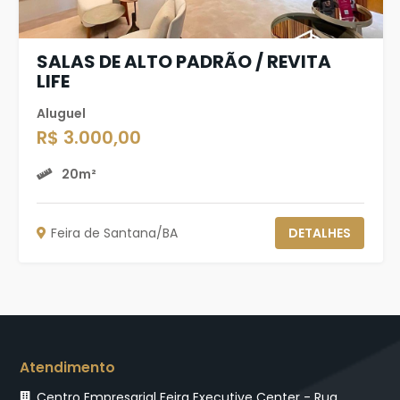
SALAS DE ALTO PADRÃO / REVITA
LIFE
Aluguel
R$ 3.000,00
20m²
Feira de Santana/BA
DETALHES
Atendimento
Centro Empresarial Feira Executive Center - Rua