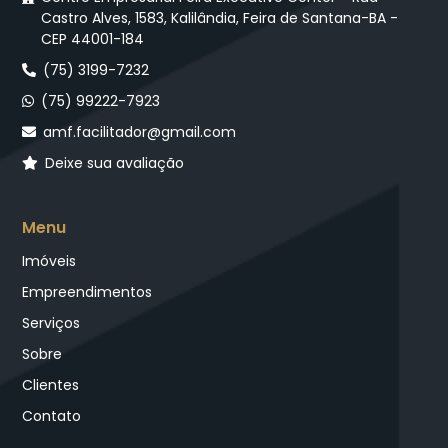
Castro Alves, 1583, Kalilândia, Feira de Santana-BA -
CEP 44001-184
(75) 3199-7232
(75) 99222-7923
amf.facilitador@gmail.com
Deixe sua avaliação
Menu
Imóveis
Empreendimentos
Serviços
Sobre
Clientes
Contato