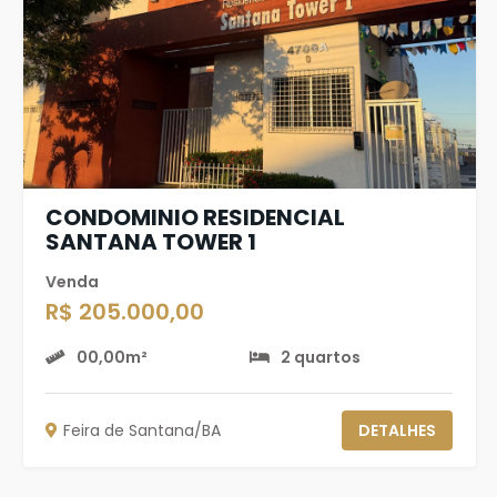
CONDOMINIO RESIDENCIAL
SANTANA TOWER 1
Venda
R$ 205.000,00
00,00m²
2 quartos
Feira de Santana/BA
DETALHES