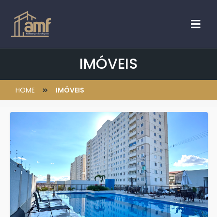
IMÓVEIS
HOME
IMÓVEIS