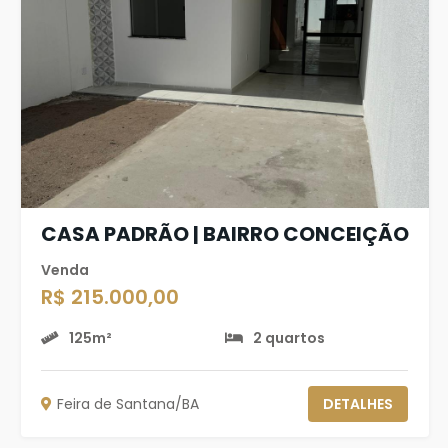
CASA PADRÃO | BAIRRO CONCEIÇÃO
Venda
R$ 215.000,00
125m²
2 quartos
Feira de Santana/BA
DETALHES