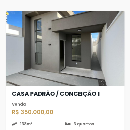
CASA PADRÃO / CONCEIÇÃO 1
Venda
R$ 350.000,00
138m²
3 quartos