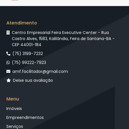
Atendimento
Centro Empresarial Feira Executive Center - Rua
Castro Alves, 1583, Kalilândia, Feira de Santana-BA -
CEP 44001-184
(75) 3199-7232
(75) 99222-7923
amf.facilitador@gmail.com
Deixe sua avaliação
Menu
Imóveis
Empreendimentos
Serviços