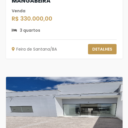
MANGABEIRA
Venda
R$ 330.000,00
3 quartos
Feira de Santana/BA
DETALHES