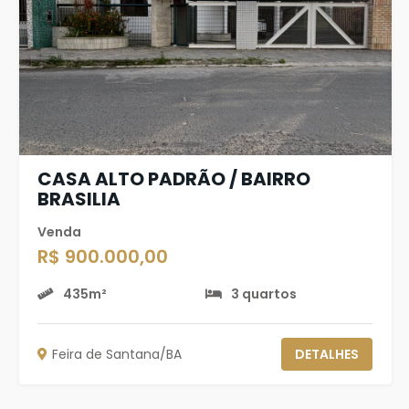
CASA ALTO PADRÃO / BAIRRO
BRASILIA
Venda
R$ 900.000,00
435m²
3 quartos
Feira de Santana/BA
DETALHES