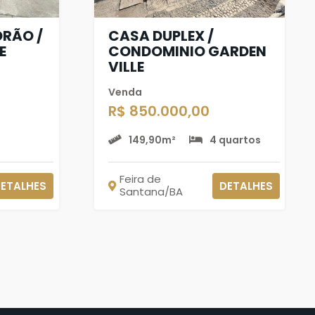
DRÃO /
CASA DUPLEX /
E
CONDOMINIO GARDEN
VILLE
Venda
R$ 850.000,00
149,90m²
4 quartos
Feira de
ETALHES
DETALHES
Santana/BA