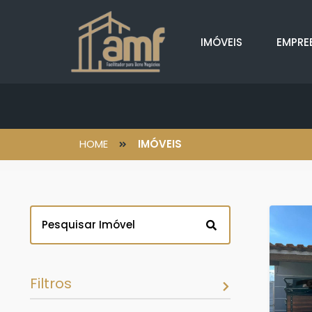
IMÓVEIS
EMPRE
HOME
IMÓVEIS
Filtros