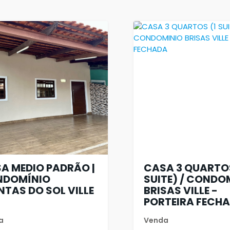
A MEDIO PADRÃO |
CASA 3 QUARTOS
NDOMÍNIO
SUITE) / CONDO
NTAS DO SOL VILLE
BRISAS VILLE -
PORTEIRA FECH
a
Venda