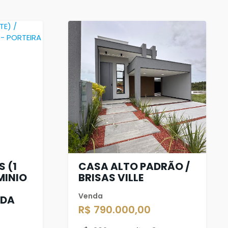
 (1
CASA ALTO PADRÃO /
MINIO
BRISAS VILLE
Venda
ADA
R$ 790.000,00