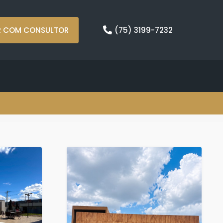
R COM CONSULTOR
(75) 3199-7232