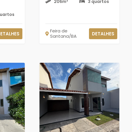
206m²
3 quartos
quartos
Feira de
ETALHES
DETALHES
Santana/BA