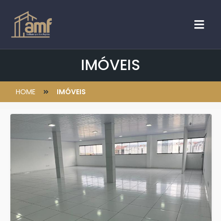
IMÓVEIS
HOME
IMÓVEIS