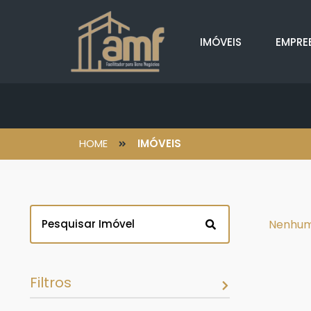
IMÓVEIS
EMPRE
HOME
IMÓVEIS
Nenhum
Filtros