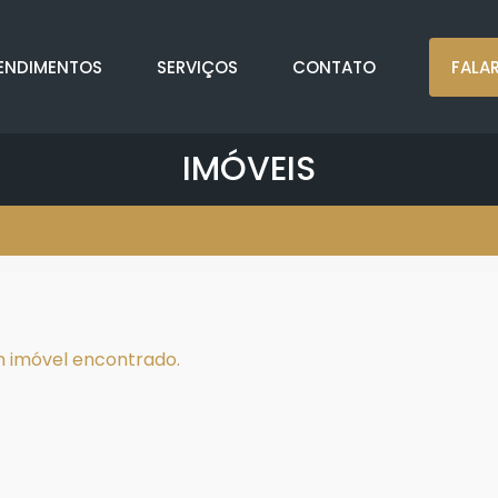
ENDIMENTOS
SERVIÇOS
CONTATO
FALA
IMÓVEIS
 imóvel encontrado.