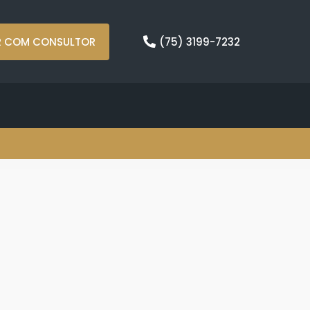
R COM CONSULTOR
(75) 3199-7232