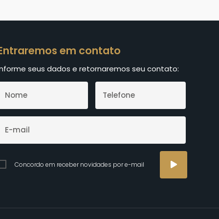
Entraremos em contato
Informe seus dados e retornaremos seu contato:
Concordo em receber novidades por e-mail