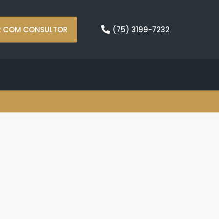
R COM CONSULTOR
(75) 3199-7232