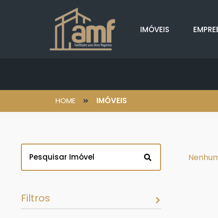
IMÓVEIS
EMPRE
HOME
IMÓVEIS
Nenhum
Filtros