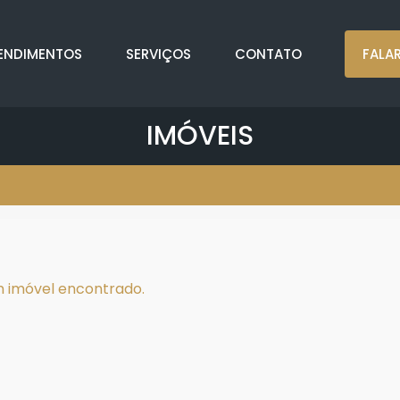
ENDIMENTOS
SERVIÇOS
CONTATO
FALA
IMÓVEIS
 imóvel encontrado.