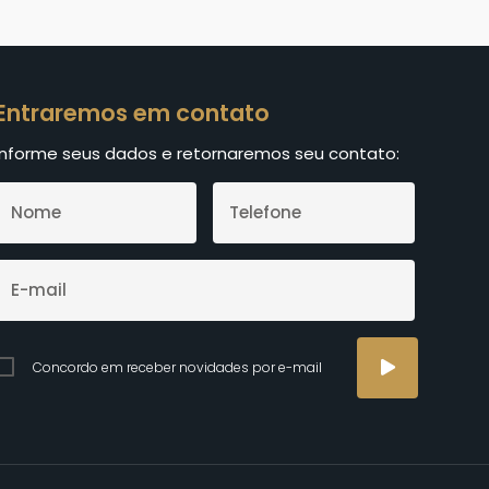
Entraremos em contato
Informe seus dados e retornaremos seu contato:
Concordo em receber novidades por e-mail