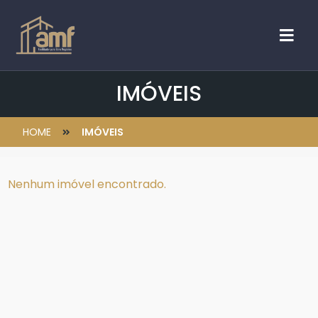
IMÓVEIS
HOME
IMÓVEIS
Nenhum imóvel encontrado.