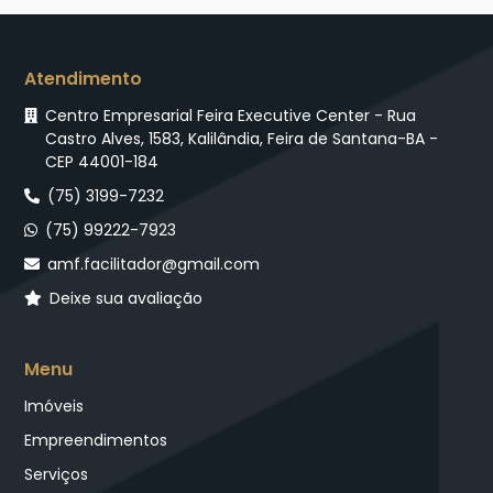
Atendimento
Centro Empresarial Feira Executive Center - Rua
Castro Alves, 1583, Kalilândia, Feira de Santana-BA -
CEP 44001-184
(75) 3199-7232
(75) 99222-7923
amf.facilitador@gmail.com
Deixe sua avaliação
Menu
Imóveis
Empreendimentos
Serviços