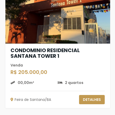
CONDOMINIO RESIDENCIAL
SANTANA TOWER 1
Venda
R$ 205.000,00
00,00m²
2 quartos
Feira de Santana/BA
DETALHES