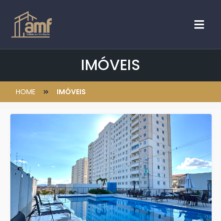
IMÓVEIS
HOME
IMÓVEIS