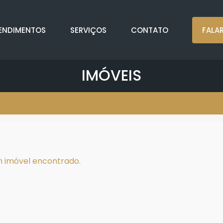
ENDIMENTOS
SERVIÇOS
CONTATO
FALA
IMÓVEIS
 imóvel encontrado.