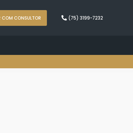
R COM CONSULTOR
(75) 3199-7232