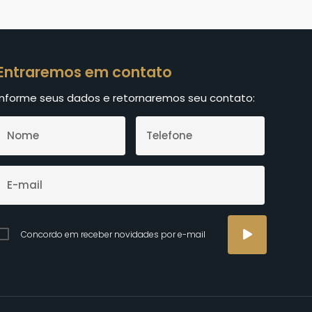
Entraremos em contato
Informe seus dados e retornaremos seu contato:
Concordo em receber novidades por e-mail