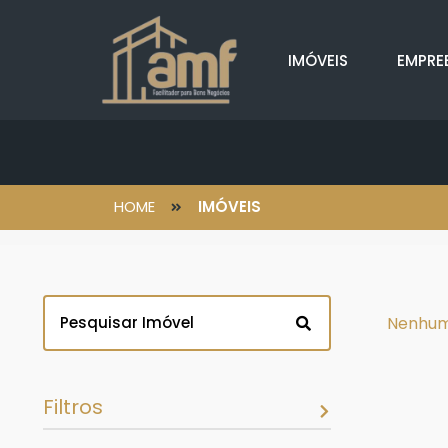
IMÓVEIS
EMPRE
HOME
IMÓVEIS
Nenhum
Filtros