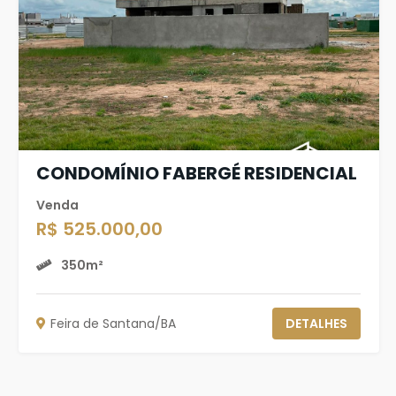
CONDOMÍNIO FABERGÉ RESIDENCIAL
Venda
R$ 525.000,00
350m²
Feira de Santana/BA
DETALHES