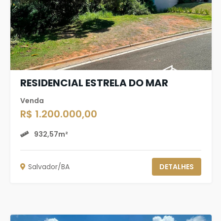
RESIDENCIAL ESTRELA DO MAR
Venda
R$ 1.200.000,00
932,57m²
Salvador/BA
DETALHES