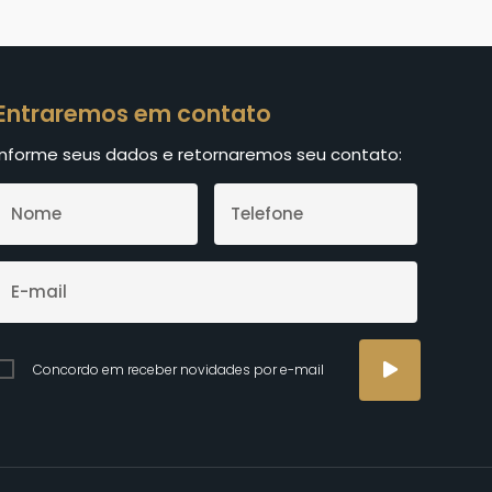
Entraremos em contato
Informe seus dados e retornaremos seu contato:
Concordo em receber novidades por e-mail