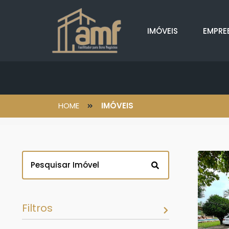
IMÓVEIS
EMPRE
HOME
IMÓVEIS
Filtros