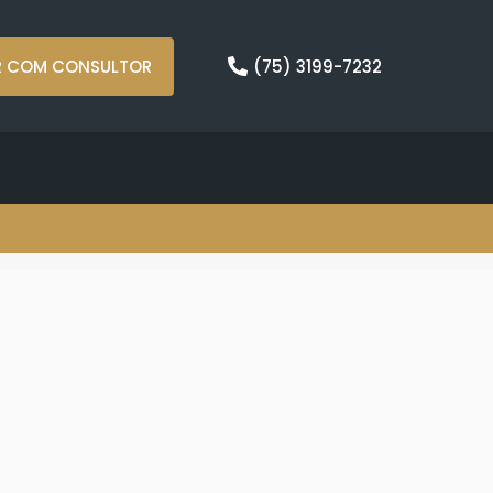
R COM CONSULTOR
(75) 3199-7232