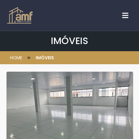
IMÓVEIS
HOME
IMÓVEIS