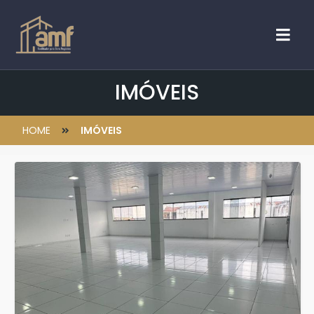
IMÓVEIS
HOME
IMÓVEIS