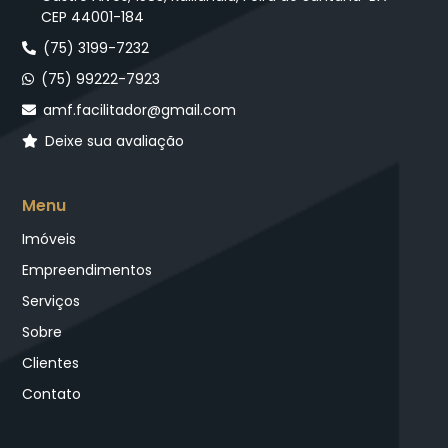
CEP 44001-184
(75) 3199-7232
(75) 99222-7923
amf.facilitador@gmail.com
Deixe sua avaliação
Menu
Imóveis
Empreendimentos
Serviços
Sobre
Clientes
Contato