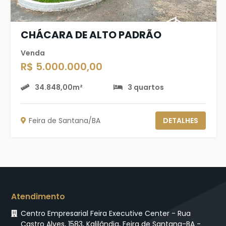
CHÁCARA DE ALTO PADRÃO
Venda
R$ 5.000.000,00
34.848,00m²
3 quartos
Feira de Santana/BA
DETALHES
Atendimento
Centro Empresarial Feira Executive Center - Rua
Castro Alves, 1583, Kalilândia, Feira de Santana-BA -