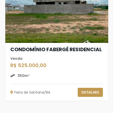
CONDOMÍNIO FABERGÉ RESIDENCIAL
Venda
R$ 525.000,00
350m²
Feira de Santana/BA
DETALHES