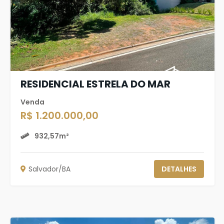
RESIDENCIAL ESTRELA DO MAR
Venda
R$ 1.200.000,00
932,57m²
Salvador/BA
DETALHES