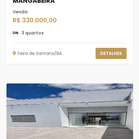
MANGABEIRA
Venda
R$ 330.000,00
3 quartos
Feira de Santana/BA
DETALHES