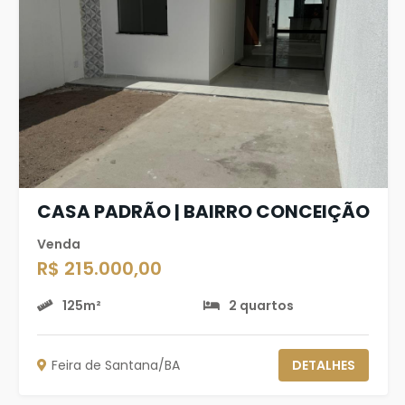
CASA PADRÃO | BAIRRO CONCEIÇÃO
Venda
R$ 215.000,00
125m²
2 quartos
Feira de Santana/BA
DETALHES