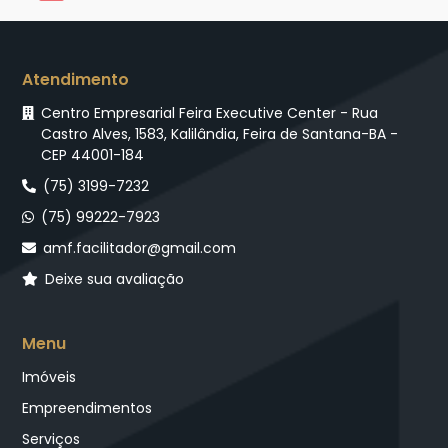
Atendimento
Centro Empresarial Feira Executive Center - Rua
Castro Alves, 1583, Kalilândia, Feira de Santana-BA -
CEP 44001-184
(75) 3199-7232
(75) 99222-7923
amf.facilitador@gmail.com
Deixe sua avaliação
Menu
Imóveis
Empreendimentos
Serviços