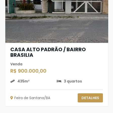
CASA ALTO PADRÃO / BAIRRO
BRASILIA
Venda
R$ 900.000,00
435m²
3 quartos
Feira de Santana/BA
DETALHES