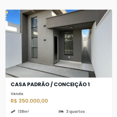
CASA PADRÃO / CONCEIÇÃO 1
Venda
R$ 350.000,00
138m²
3 quartos