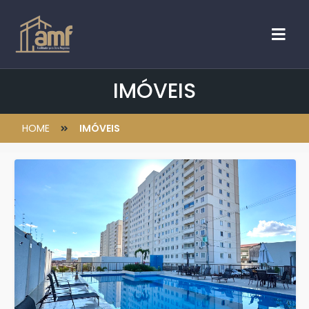
IMÓVEIS
HOME
IMÓVEIS