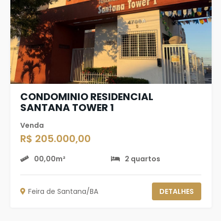
CONDOMINIO RESIDENCIAL
SANTANA TOWER 1
Venda
R$ 205.000,00
00,00m²
2 quartos
Feira de Santana/BA
DETALHES