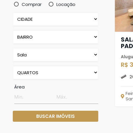
Comprar
Locação
SAL
PAD
Alugu
R$ 
2
Área
Fei
Sa
BUSCAR IMÓVEIS