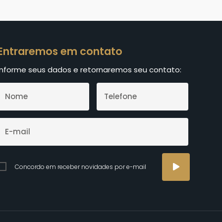
Entraremos em contato
Informe seus dados e retornaremos seu contato:
Concordo em receber novidades por e-mail