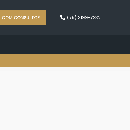
R COM CONSULTOR
(75) 3199-7232