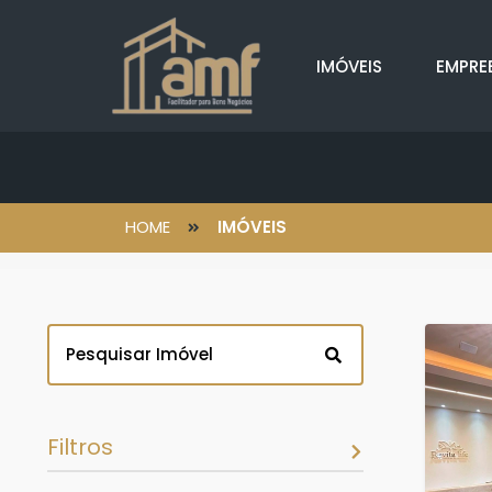
IMÓVEIS
EMPRE
HOME
IMÓVEIS
Filtros