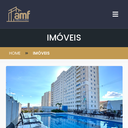
IMÓVEIS
HOME
IMÓVEIS