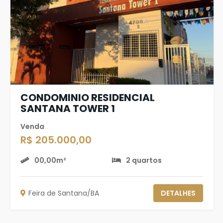
CONDOMINIO RESIDENCIAL
SANTANA TOWER 1
Venda
R$ 205.000,00
00,00m²
2 quartos
Feira de Santana/BA
DETALHES