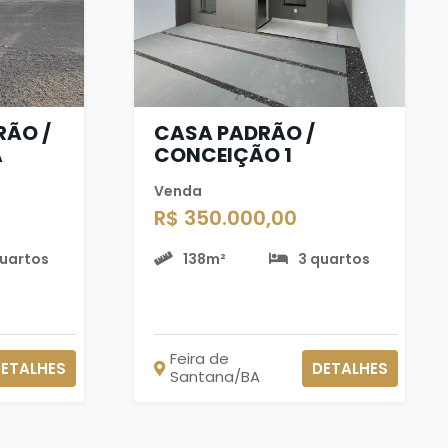
RÃO /
CASA PADRÃO /
A
CONCEIÇÃO 1
Venda
R$ 350.000,00
quartos
138m²
3 quartos
Feira de
ETALHES
DETALHES
Santana/BA