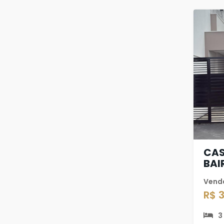
CAS
BAI
Vend
R$ 
3