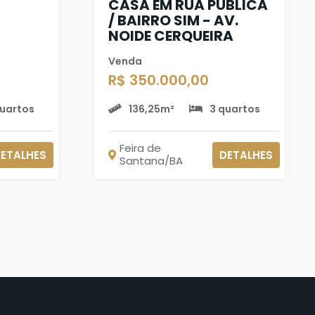
CASA EM RUA PÚBLICA
/ BAIRRO SIM - AV.
NOIDE CERQUEIRA
Venda
R$ 350.000,00
quartos
136,25m²
3 quartos
Feira de
ETALHES
DETALHES
Santana/BA