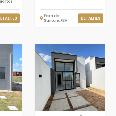
quartos
Feira de
ETALHES
DETALHES
Santana/BA