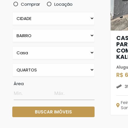
Comprar
Locação
CAS
PAR
COM
KAL
Alugu
R$ 
Área
3
Fei
Sa
BUSCAR IMÓVEIS