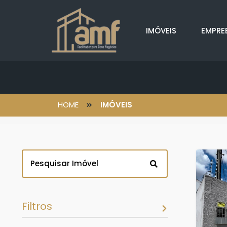
IMÓVEIS
EMPRE
HOME
IMÓVEIS
Filtros