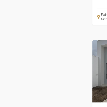
Fei
Sa