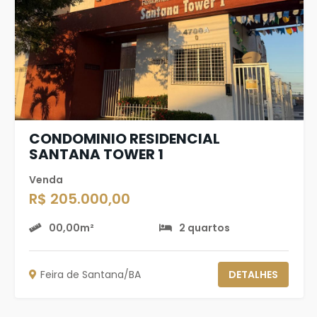
CONDOMINIO RESIDENCIAL
SANTANA TOWER 1
Venda
R$ 205.000,00
00,00m²
2 quartos
Feira de Santana/BA
DETALHES