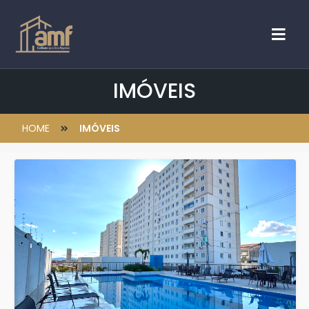
IMÓVEIS
HOME
IMÓVEIS