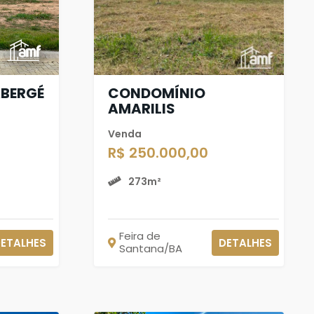
BERGÉ
CONDOMÍNIO
AMARILIS
Venda
R$ 250.000,00
273m²
Feira de
ETALHES
DETALHES
Santana/BA