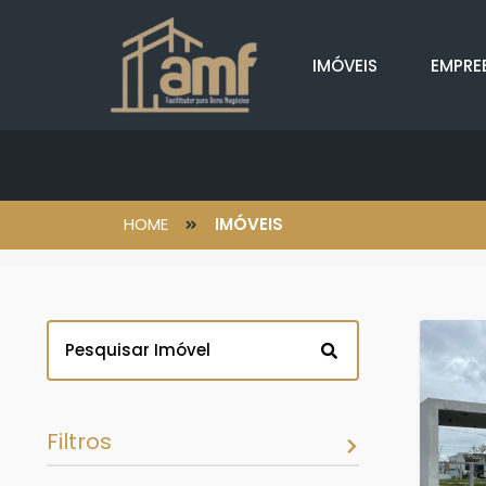
IMÓVEIS
EMPRE
HOME
IMÓVEIS
Filtros