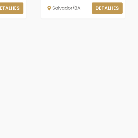
Salvador/BA
ETALHES
DETALHES