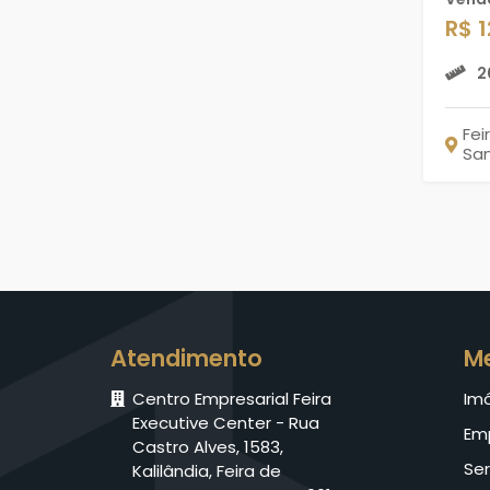
R$ 
2
Fei
Sa
Atendimento
M
Centro Empresarial Feira
Im
Executive Center - Rua
Em
Castro Alves, 1583,
Ser
Kalilândia, Feira de