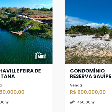
HAVILLE FEIRA DE
CONDOMÍNIO
NTANA
RESERVA SAUÍPE
a
Venda
180.000,00
R$ 600.000,00
00m²
450,00m²